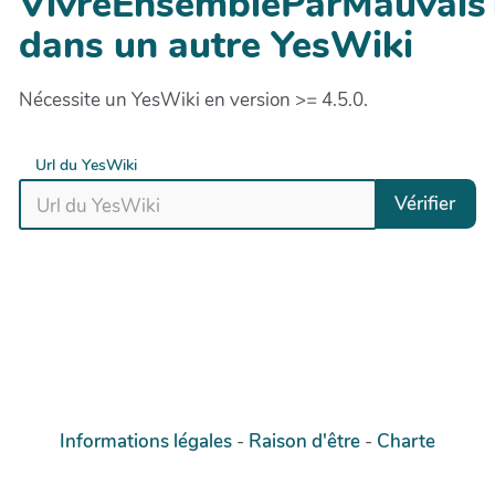
VivreEnsembleParMauvai
dans un autre YesWiki
Nécessite un YesWiki en version >= 4.5.0.
Url du YesWiki
Vérifier
Informations légales
-
Raison d'être
-
Charte