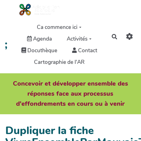
Aller au contenu principal
Ca commence ici
Recherch
Agenda
Activités
;
Docuthèque
Contact
Cartographie de l'AR
Concevoir et développer ensemble des
réponses face aux processus
d'effondrements en cours ou à venir
Dupliquer la fiche