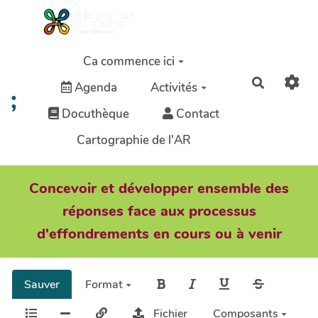
Aller au contenu principal
Ca commence ici
Recherch
Agenda
Activités
;
Docuthèque
Contact
Cartographie de l'AR
Concevoir et développer ensemble des
réponses face aux processus
d'effondrements en cours ou à venir
Sauver
Format
Fichier
Composants