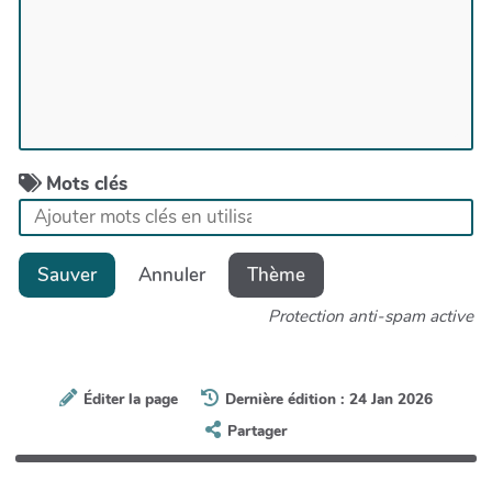
Mots clés
Sauver
Annuler
Thème
Protection anti-spam active
Éditer la page
Dernière édition : 24 Jan 2026
Partager