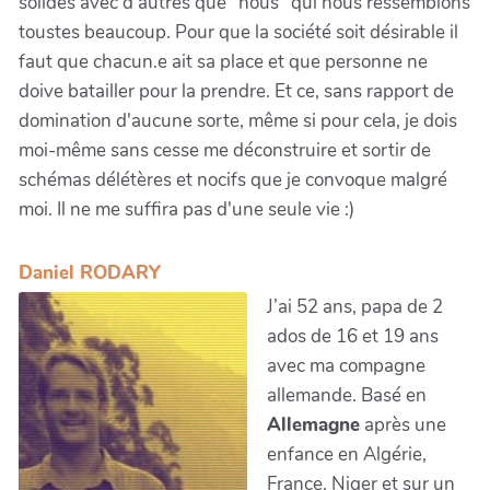
solides avec d'autres que "nous" qui nous ressemblons
toustes beaucoup. Pour que la société soit désirable il
faut que chacun.e ait sa place et que personne ne
doive batailler pour la prendre. Et ce, sans rapport de
domination d'aucune sorte, même si pour cela, je dois
moi-même sans cesse me déconstruire et sortir de
schémas délétères et nocifs que je convoque malgré
moi. Il ne me suffira pas d'une seule vie :)
Daniel RODARY
J’ai 52 ans, papa de 2
ados de 16 et 19 ans
avec ma compagne
allemande. Basé en
Allemagne
après une
enfance en Algérie,
France, Niger et sur un