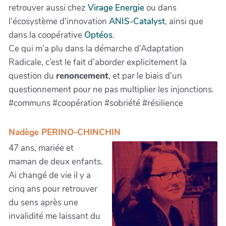
retrouver aussi chez
Virage Energie
ou dans
l'écosystème d'innovation
ANIS-Catalyst
, ainsi que
dans la coopérative
Optéos
.
Ce qui m’a plu dans la démarche d’Adaptation
Radicale, c’est le fait d’aborder explicitement la
question du
renoncement
, et par le biais d’un
questionnement pour ne pas multiplier les injonctions.
#communs #coopération #sobriété #résilience
Nadège PERINO-CHINCHIN
47 ans, mariée et
maman de deux enfants.
Ai changé de vie il y a
cinq ans pour retrouver
du sens après une
invalidité me laissant du