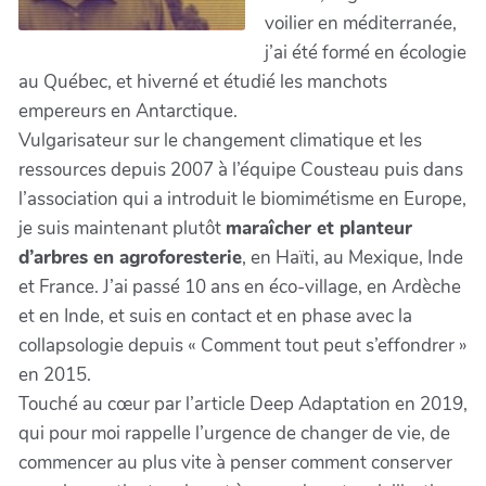
voilier en méditerranée,
j’ai été formé en écologie
au Québec, et hiverné et étudié les manchots
empereurs en Antarctique.
Vulgarisateur sur le changement climatique et les
ressources depuis 2007 à l’équipe Cousteau puis dans
l’association qui a introduit le biomimétisme en Europe,
je suis maintenant plutôt
maraîcher et planteur
d’arbres en agroforesterie
, en Haïti, au Mexique, Inde
et France. J’ai passé 10 ans en éco-village, en Ardèche
et en Inde, et suis en contact et en phase avec la
collapsologie depuis « Comment tout peut s’effondrer »
en 2015.
Touché au cœur par l’article Deep Adaptation en 2019,
qui pour moi rappelle l’urgence de changer de vie, de
commencer au plus vite à penser comment conserver