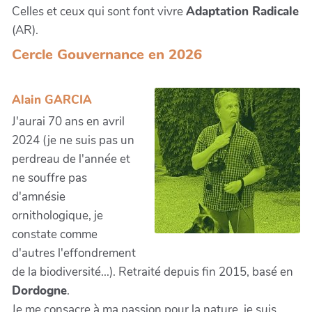
Celles et ceux qui sont font vivre
Adaptation Radicale
(AR).
Cercle Gouvernance en 2026
Alain GARCIA
J'aurai 70 ans en avril
2024 (je ne suis pas un
perdreau de l'année et
ne souffre pas
d'amnésie
ornithologique, je
constate comme
d'autres l'effondrement
de la biodiversité...). Retraité depuis fin 2015, basé en
Dordogne
.
Je me consacre à ma passion pour la nature, je suis