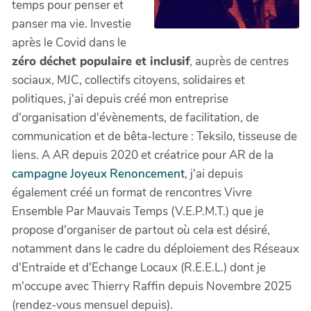
temps pour penser et
panser ma vie. Investie
après le Covid dans le
zéro déchet populaire et inclusif
, auprès de centres
sociaux, MJC, collectifs citoyens, solidaires et
politiques, j'ai depuis créé mon entreprise
d'organisation d'évènements, de facilitation, de
communication et de bêta-lecture : Teksilo, tisseuse de
liens. A AR depuis 2020 et créatrice pour AR de la
campagne Joyeux Renoncement
, j'ai depuis
également créé un format de rencontres Vivre
Ensemble Par Mauvais Temps (V.E.P.M.T.) que je
propose d'organiser de partout où cela est désiré,
notamment dans le cadre du déploiement des Réseaux
d'Entraide et d'Echange Locaux (R.E.E.L.) dont je
m'occupe avec Thierry Raffin depuis Novembre 2025
(rendez-vous mensuel depuis).