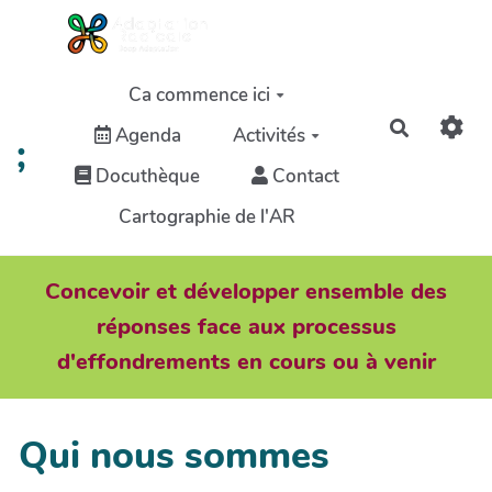
Aller au contenu principal
Ca commence ici
Recherch
Agenda
Activités
;
Docuthèque
Contact
Cartographie de l'AR
Concevoir et développer ensemble des
réponses face aux processus
d'effondrements en cours ou à venir
Qui nous sommes