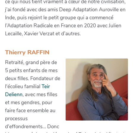
ce qui nous tient vraiment à cœur de notre civilisation,
j’ai fondé avec des amis Deep Adaptation Auroville en
Inde, puis rejoint le petit groupe qui a commencé
l’Adaptation Radicale en France en 2020 avec Julien
Lecaille, Xavier Verzat et d’autres.
Thierry RAFFIN
Retraité, grand père de
5 petits enfants de mes
deux filles. Fondateur de
l'écolieu familial
Teir
Delienn
, avec mes filles
et mes gendres, pour
faire face ensemble au
processus
d'effondrements... Donc