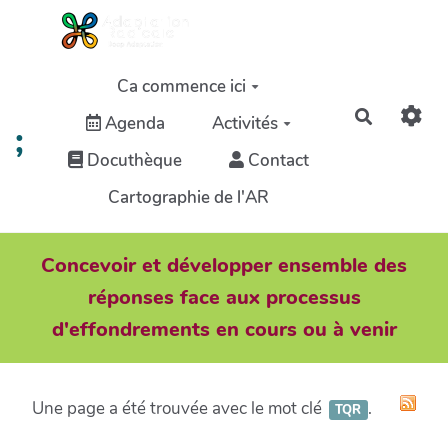
Aller au contenu principal
Ca commence ici
Recherch
Agenda
Activités
;
Docuthèque
Contact
Cartographie de l'AR
Concevoir et développer ensemble des
réponses face aux processus
d'effondrements en cours ou à venir
Une page a été trouvée avec le mot clé
.
TQR