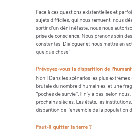
Face à ces questions existentielles et parfo
sujets difficiles, qui nous remuent, nous d
sortir d'un déni néfaste, nous nous autori
prise de conscience. Nous prenons soin des
constantes. Dialoguer et nous mettre en act
quelque chose".
Prévoyez-vous la disparition de l'humani
Non ! Dans les scénarios les plus extrêmes
brutale du nombre d'humain·es, et une fragm
"poches de survie". Il n'y a pas, selon nous,
prochains siècles. Les états, les institutio
disparition de l'ensemble de la population d
Faut-il quitter la terre ?