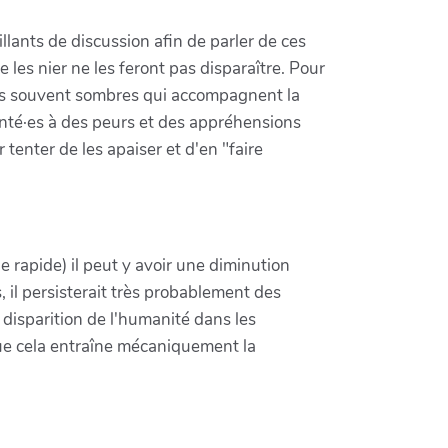
llants de discussion afin de parler de ces
les nier ne les feront pas disparaître. Pour
ents souvent sombres qui accompagnent la
onté·es à des peurs et des appréhensions
enter de les apaiser et d'en "faire
 rapide) il peut y avoir une diminution
 il persisterait très probablement des
e disparition de l'humanité dans les
e que cela entraîne mécaniquement la