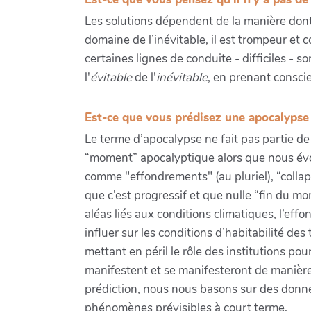
Les solutions dépendent de la manière dont
domaine de l’inévitable, il est trompeur et 
certaines lignes de conduite - difficiles - 
l'
évitable
de l'
inévitable
, en prenant consci
Est-ce que vous prédisez une apocalypse
Le terme d’apocalypse ne fait pas partie de 
“moment” apocalyptique alors que nous évoq
comme "effondrements" (au pluriel), “coll
que c’est progressif et que nulle “fin du m
aléas liés aux conditions climatiques, l’effo
influer sur les conditions d’habitabilité des
mettant en péril le rôle des institutions p
manifestent et se manifesteront de manières
prédiction, nous nous basons sur des donnée
phénomènes prévisibles à court terme.