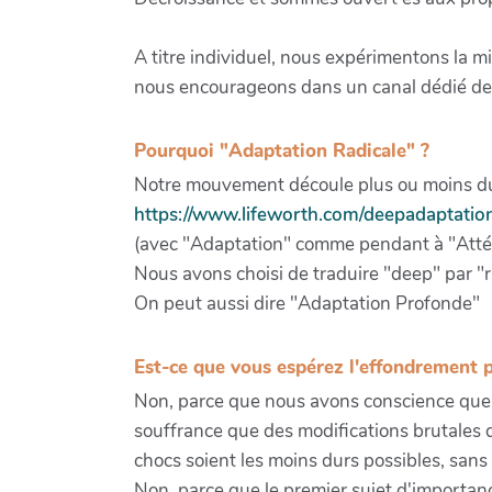
A titre individuel, nous expérimentons la 
nous encourageons dans un canal dédié de
Pourquoi "Adaptation Radicale" ?
Notre mouvement découle plus ou moins du
https://www.lifeworth.com/deepadaptatio
(avec "Adaptation" comme pendant à "Atté
Nous avons choisi de traduire "deep" par "ra
On peut aussi dire "Adaptation Profonde"
Est-ce que vous espérez l'effondrement p
Non, parce que nous avons conscience que l
souffrance que des modifications brutales 
chocs soient les moins durs possibles, sans
Non, parce que le premier sujet d'importanc