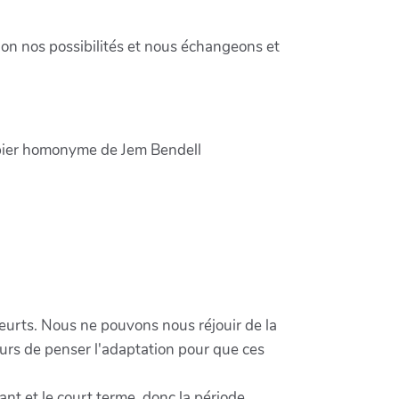
on nos possibilités et nous échangeons et
apier homonyme de Jem Bendell
eurts. Nous ne pouvons nous réjouir de la
urs de penser l'adaptation pour que ces
nt et le court terme, donc la période