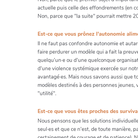
actuelle puis celle des effondrements (en co
Non, parce que "la suite" pourrait mettre 2
Est-ce que vous prônez l'autonomie alim
Il ne faut pas confondre autonomie et aut
faire perdurer un modèle qui a fait la preuv
quelqu'un·e ou d'une quelconque organisation
d'une violence systémique exercée sur notre 
avantagé·es. Mais nous savons aussi que to
modèles destinés à des personnes jeunes, va
"utilité".
Est-ce que vous êtes proches des survival
Nous pensons que les solutions individuelle
seul·es et que ce n'est, de toute manière, 
certainement de courage et de patience). No