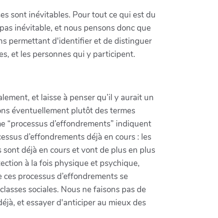
s sont inévitables. Pour tout ce qui est du
st pas inévitable, et nous pensons donc que
ns permettant d'identifier et de distinguer
s, et les personnes qui y participent.
lement, et laisse à penser qu’il y aurait un
ons éventuellement plutôt des termes
me “processus d’effondrements” indiquent
cessus d’effondrements déjà en cours : les
es sont déjà en cours et vont de plus en plus
otection à la fois physique et psychique,
ue ces processus d’effondrements se
classes sociales. Nous ne faisons pas de
éjà, et essayer d'anticiper au mieux des