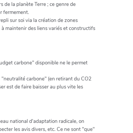
rs de la planète Terre ; ce genre de
er fermement.
pli sur soi via la création de zones
à maintenir des liens variés et constructifs
"budget carbone" disponible ne le permet
a "neutralité carbone" (en retirant du CO2
r est de faire baisser au plus vite les
eau national d'adaptation radicale, on
pecter les avis divers, etc. Ce ne sont "que"