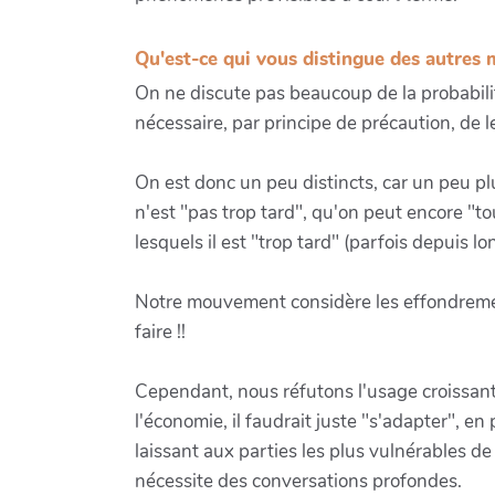
Qu'est-ce qui vous distingue des autres
On ne discute pas beaucoup de la probabilité
nécessaire, par principe de précaution, de 
On est donc un peu distincts, car un peu pl
n'est "pas trop tard", qu'on peut encore "to
lesquels il est "trop tard" (parfois depuis l
Notre mouvement considère les effondremen
faire !!
Cependant, nous réfutons l'usage croissant
l'économie, il faudrait juste "s'adapter", 
laissant aux parties les plus vulnérables d
nécessite des conversations profondes.