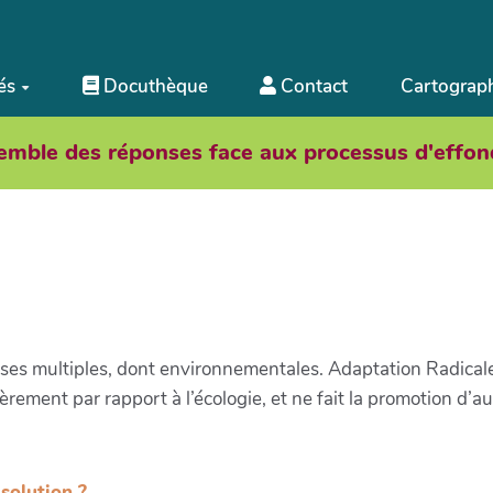
és
Docuthèque
Contact
Cartograph
emble des réponses face aux processus d'effon
ses multiples, dont environnementales. Adaptation Radical
ement par rapport à l’écologie, et ne fait la promotion d’auc
 solution ?