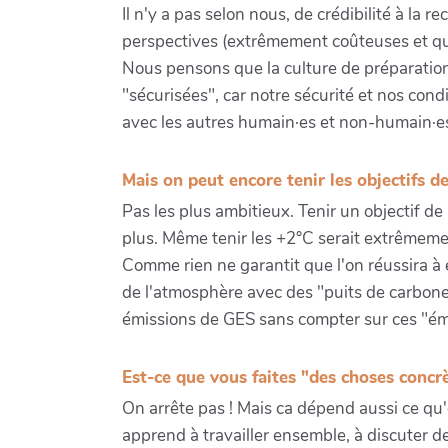
Il n'y a pas selon nous, de crédibilité à la
perspectives (extrêmement coûteuses et qui
Nous pensons que la culture de préparation a
"sécurisées", car notre sécurité et nos cond
avec les autres humain·es et non-humain·e
Mais on peut encore tenir les objectifs d
Pas les plus ambitieux. Tenir un objectif d
plus. Même tenir les +2°C serait extrêmement
Comme rien ne garantit que l'on réussira à 
de l'atmosphère avec des "puits de carbone" 
émissions de GES sans compter sur ces "ém
Est-ce que vous faites "des choses concr
On arrête pas ! Mais ca dépend aussi ce qu'
apprend à travailler ensemble, à discuter des