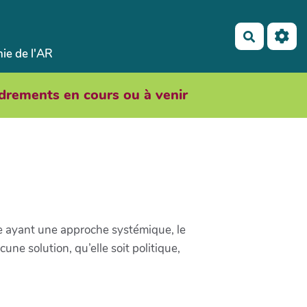
Recherch
ie de l'AR
drements en cours ou à venir
e ayant une approche systémique, le
une solution, qu’elle soit politique,