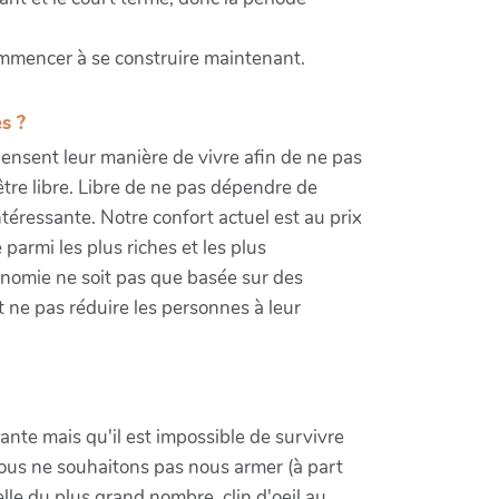
commencer à se construire maintenant.
s ?
nsent leur manière de vivre afin de ne pas
 être libre. Libre de ne pas dépendre de
ntéressante. Notre confort actuel est au prix
parmi les plus riches et les plus
onomie ne soit pas que basée sur des
 ne pas réduire les personnes à leur
nte mais qu'il est impossible de survivre
nous ne souhaitons pas nous armer (à part
le du plus grand nombre, clin d'oeil au