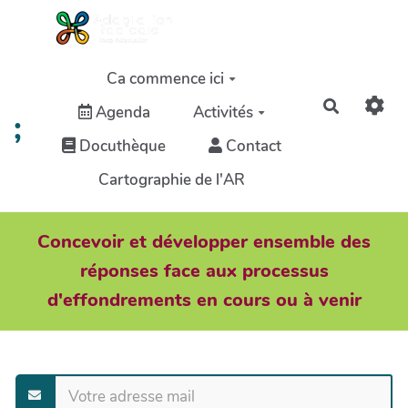
Aller au contenu principal
Ca commence ici
Recherch
Agenda
Activités
;
Docuthèque
Contact
Cartographie de l'AR
Concevoir et développer ensemble des
réponses face aux processus
d'effondrements en cours ou à venir