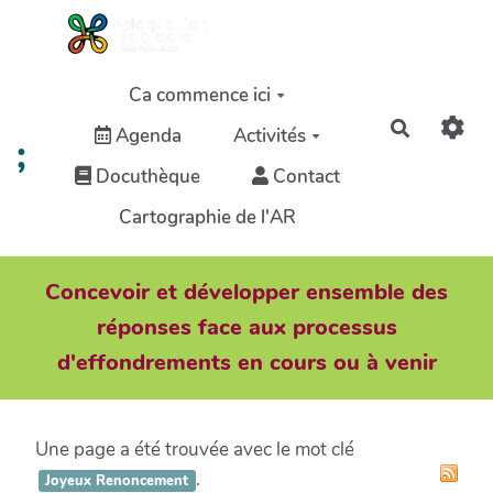
Aller au contenu principal
Ca commence ici
Recherch
Agenda
Activités
;
Docuthèque
Contact
Cartographie de l'AR
Concevoir et développer ensemble des
réponses face aux processus
d'effondrements en cours ou à venir
Une page a été trouvée avec le mot clé
.
Joyeux Renoncement