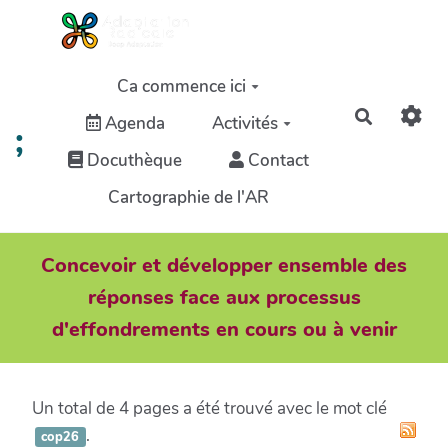
Aller au contenu principal
Ca commence ici
Recherch
Agenda
Activités
;
Docuthèque
Contact
Cartographie de l'AR
Concevoir et développer ensemble des
réponses face aux processus
d'effondrements en cours ou à venir
Un total de 4 pages a été trouvé avec le mot clé
.
cop26