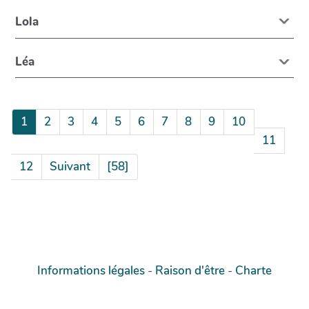
Lola
Léa
1
2
3
4
5
6
7
8
9
10
11
12
Suivant
[58]
Informations légales
-
Raison d'être
-
Charte