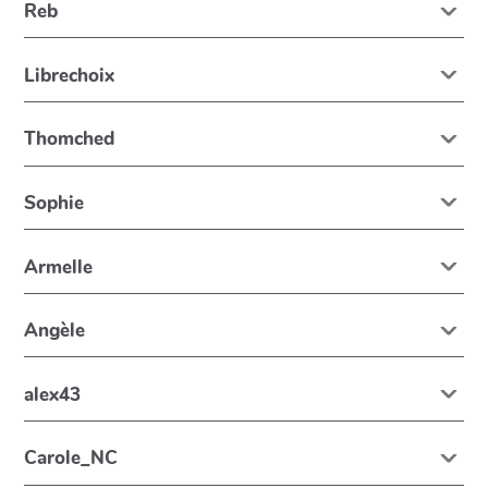
Reb
Librechoix
Thomched
Sophie
Armelle
Angèle
alex43
Carole_NC