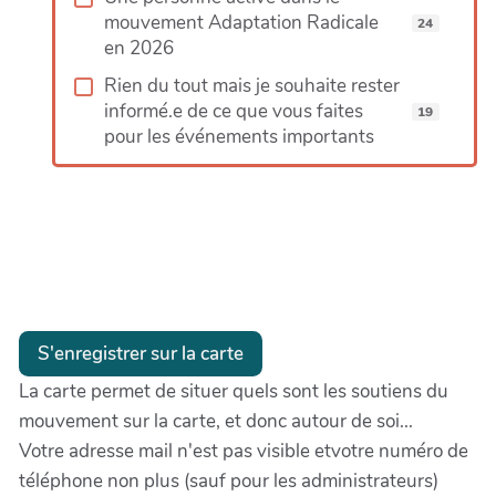
142
mouvement Adaptation Radicale
24
en 2026
Rien du tout mais je souhaite rester
informé.e de ce que vous faites
19
pour les événements importants
eaflet
|
©
nStreetMap
tributors
S'enregistrer sur la carte
La carte permet de situer quels sont les soutiens du
mouvement sur la carte, et donc autour de soi...
Votre adresse mail n'est pas visible etvotre numéro de
téléphone non plus (sauf pour les administrateurs)