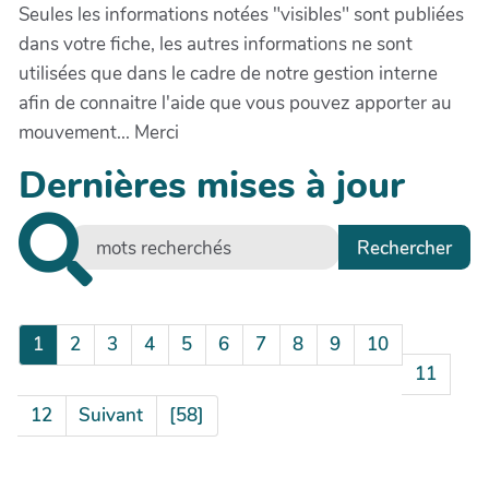
Seules les informations notées "visibles" sont publiées
dans votre fiche, les autres informations ne sont
utilisées que dans le cadre de notre gestion interne
afin de connaitre l'aide que vous pouvez apporter au
mouvement... Merci
Dernières mises à jour
1
2
3
4
5
6
7
8
9
10
11
12
Suivant
[58]