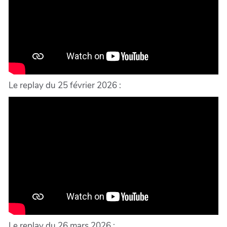
Le replay du 25 février 2026 :
Le replay du 26 mars 2026 :