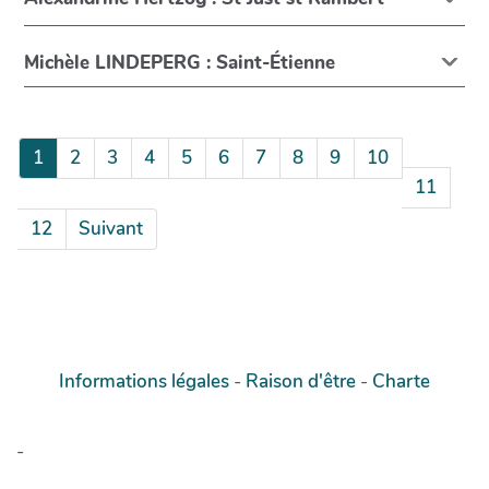
Michèle LINDEPERG : Saint-Étienne
1
2
3
4
5
6
7
8
9
10
11
12
Suivant
Informations légales
-
Raison d'être
-
Charte
-