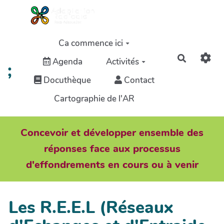
Aller au contenu principal
Ca commence ici
Recherch
Agenda
Activités
;
Docuthèque
Contact
Cartographie de l'AR
Concevoir et développer ensemble des
réponses face aux processus
d'effondrements en cours ou à venir
Les R.E.E.L (Réseaux