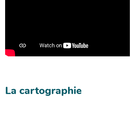
La cartographie
+
−