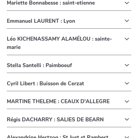
Mariette Bonnabesse : saint-etienne
Emmanuel LAURENT : Lyon
Léo KICHENASSAMY ALAMÉLOU : sainte-
marie
Stella Santelli : Paimboeuf
Cyril Libert : Buisson de Cerzat
MARTINE THELEME : CEAUX D'ALLEGRE
Régis DACHARRY : SALIES DE BEARN
Alexandrine Hertzog : St Just st Rambert