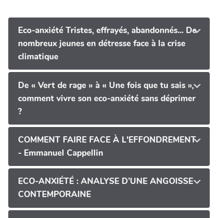
Eco-anxiété Tristes, effrayés, abandonnés... De
nombreux jeunes en détresse face à la crise
climatique
De « Vert de rage » à « Une fois que tu sais »,
comment vivre son eco-anxiété sans déprimer
?
COMMENT FAIRE FACE À L'EFFONDREMENT
- Emmanuel Cappellin
ECO-ANXIÉTÉ : ANALYSE D’UNE ANGOISSE
CONTEMPORAINE