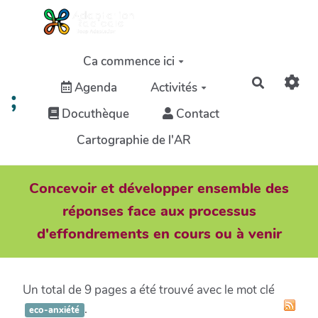
Aller au contenu principal
Ca commence ici
Recherch
Agenda
Activités
;
Docuthèque
Contact
Cartographie de l'AR
Concevoir et développer ensemble des
réponses face aux processus
d'effondrements en cours ou à venir
Un total de 9 pages a été trouvé avec le mot clé
.
eco-anxiété