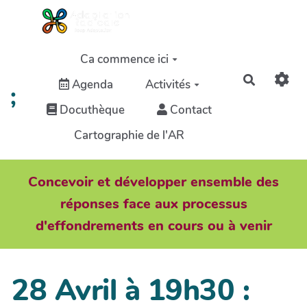
Aller au contenu principal
Ca commence ici
Recherch
Agenda
Activités
;
Docuthèque
Contact
Cartographie de l'AR
Concevoir et développer ensemble des
réponses face aux processus
d'effondrements en cours ou à venir
28 Avril à 19h30 :