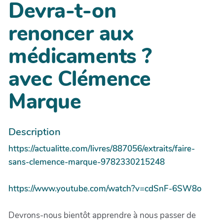
Devra-t-on
renoncer aux
médicaments ?
avec Clémence
Marque
Description
https://actualitte.com/livres/887056/extraits/faire-
sans-clemence-marque-9782330215248
https://www.youtube.com/watch?v=cdSnF-6SW8o
Devrons-nous bientôt apprendre à nous passer de